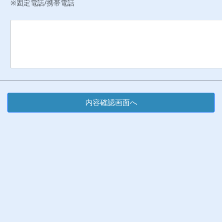
※
固定電話/携帯電話
内容確認画面へ