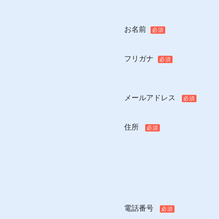
お名前
必須
フリガナ
必須
メールアドレス
必須
住所
必須
電話番号
必須